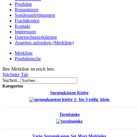
Produkte
Reparaturen
Sonderanfertigungen
Frachtkosten
Kontakt
Impressum
Datenschutzerklärung
Angebot anfordern (Merkliste)
Merkliste
Produktsuche
Ihre Merkliste ist noch leer.
Nächster Tab
Suchen...
Kategorien
Sprungkästen Kiefer
Turnbänke
Vario Sprungkasten Set Maxi Multiplex