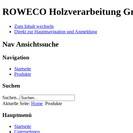
ROWECO
Holzverarbeitung 
Zum Inhalt wechseln
Direkt zur Hauptnavigation und Anmeldung
Nav Ansichtssuche
Navigation
Startseite
Produkte
Suchen
Suchen...
Aktuelle Seite:
Home
Produkte
Hauptmenü
Startseite
Unternehmen