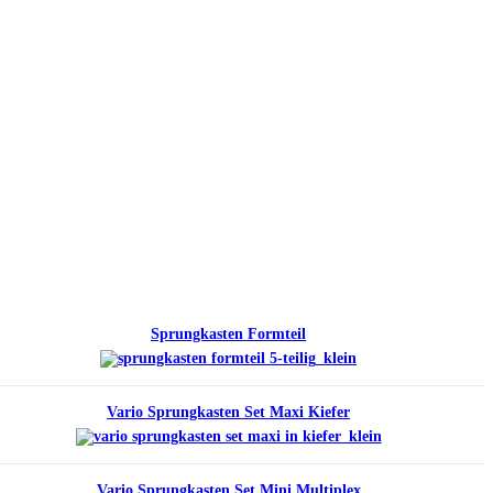
Sprungkasten Formteil
Vario Sprungkasten Set Maxi Kiefer
Vario Sprungkasten Set Mini Multiplex